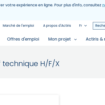
rer votre expérience en ligne. Pour plus d'info, consultez
n
Marché de l'emploi
A propos d'Actiris
Fr
Reche
Offres d'emploi
Mon projet
Actiris &
f technique H/F/X