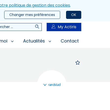
otre politique de gestion des cookies
.
Changer mes préférences
OK
Rechercher
My Actiris
rcher
 moi
Actualités
Contact