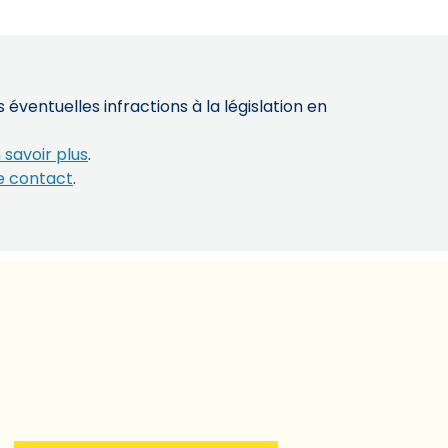
éventuelles infractions à la législation en
 savoir plus
.
e contact
.