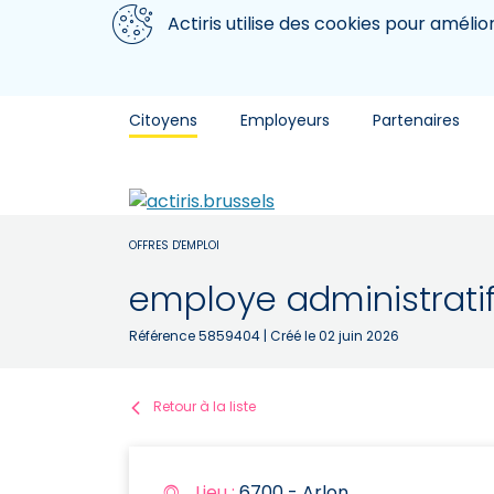
Aller au contenu principal
Nous utilisons des cookies
Actiris utilise des cookies pour amélio
Citoyens
Employeurs
Partenaires
OFFRES D'EMPLOI
employe administrati
Référence 5859404
| Créé le 02 juin 2026
Retour à la liste
Lieu :
6700 - Arlon