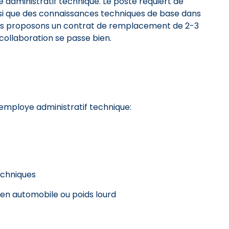
administratif technique. Le poste requiert de
i que des connaissances techniques de base dans
Nous proposons un contrat de remplacement de 2-3
 collaboration se passe bien.
employe administratif technique:
echniques
en automobile ou poids lourd