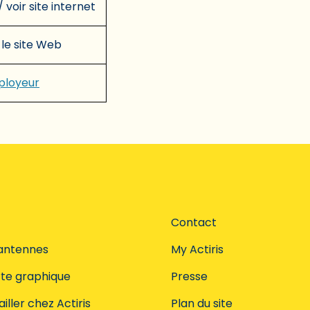
/ voir site internet
 le site Web
mployeur
Contact
antennes
My Actiris
te graphique
Presse
iller chez Actiris
Plan du site