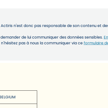
 Actiris n'est donc pas responsable de son contenu et des 
s demander de lui communiquer des données sensibles.
En
, n'hésitez pas à nous la communiquer via ce
formulaire d
BELGIUM