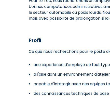
Pour Le Tec, nous recherchons un employe 
bonnes competences administratives ains
le secteur automobile ou poids lourds. 
mois avec possibilite de prolongation si la
Profil
Ce que nous recherchons pour le poste d'
une experience d'employe de tout type
a l'aise dans un environnement d'atelier
capable d'interagir avec des equipes t
des connaissances techniques de base 