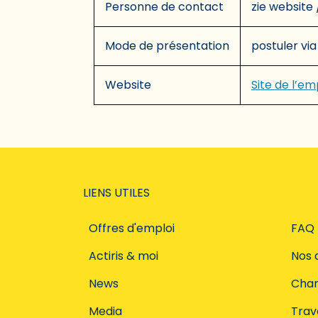
Personne de contact
zie website 
Mode de présentation
postuler via
Website
Site de l’e
LIENS UTILES
Offres d'emploi
FAQ
Actiris & moi
Nos 
News
Char
Media
Trava