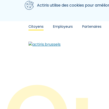
Aller au contenu principal
Nous utilisons des cookies
Actiris utilise des cookies pour amélio
Citoyens
Employeurs
Partenaires