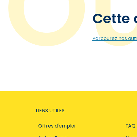
Cette 
Parcourez nos autr
LIENS UTILES
Offres d'emploi
FAQ