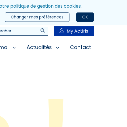
otre politique de gestion des cookies
.
Changer mes préférences
OK
Rechercher
My Actiris
rcher
 moi
Actualités
Contact