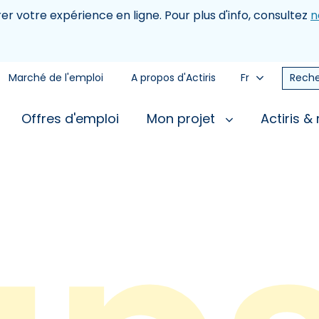
rer votre expérience en ligne. Pour plus d'info, consultez
n
Marché de l'emploi
A propos d'Actiris
Fr
Reche
Offres d'emploi
Mon projet
Actiris &