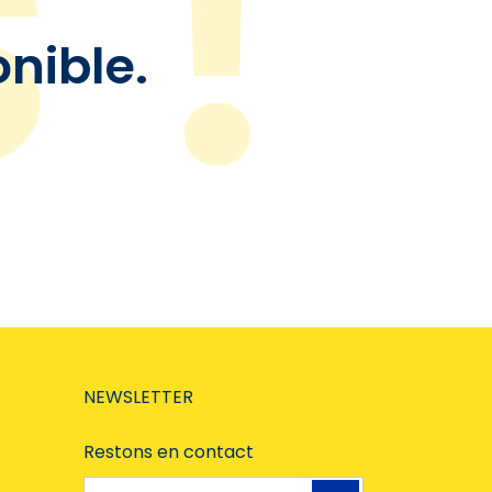
onible.
NEWSLETTER
Restons en contact
Adresse e-mail