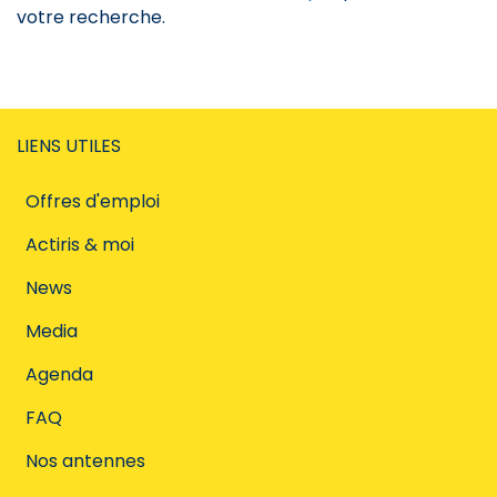
votre recherche.
LIENS UTILES
Offres d'emploi
Actiris & moi
News
Media
Agenda
FAQ
Nos antennes