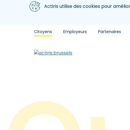
Aller au contenu principal
Nous utilisons des cookies
Actiris utilise des cookies pour amélio
Citoyens
Employeurs
Partenaires