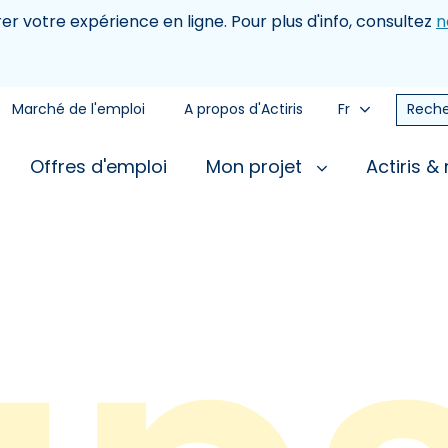
rer votre expérience en ligne. Pour plus d'info, consultez
n
Marché de l'emploi
A propos d'Actiris
Fr
Reche
Offres d'emploi
Mon projet
Actiris &