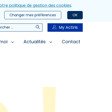
otre politique de gestion des cookies
.
Changer mes préférences
OK
Rechercher
My Actiris
rcher
 moi
Actualités
Contact