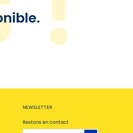
onible.
NEWSLETTER
Restons en contact
Adresse e-mail