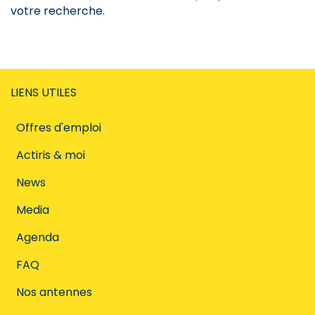
votre recherche.
LIENS UTILES
Offres d'emploi
Actiris & moi
News
Media
Agenda
FAQ
Nos antennes