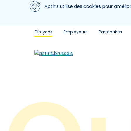
Aller au contenu principal
Nous utilisons des cookies
Actiris utilise des cookies pour amélio
Citoyens
Employeurs
Partenaires