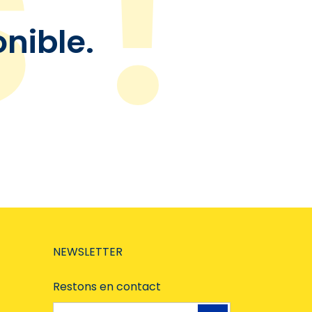
onible.
NEWSLETTER
Restons en contact
Adresse e-mail