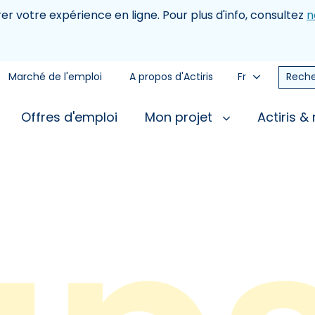
rer votre expérience en ligne. Pour plus d'info, consultez
n
Marché de l'emploi
A propos d'Actiris
Fr
Reche
Offres d'emploi
Mon projet
Actiris &