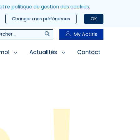
otre politique de gestion des cookies
.
Changer mes préférences
OK
Rechercher
My Actiris
rcher
 moi
Actualités
Contact