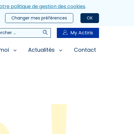
otre politique de gestion des cookies
.
Changer mes préférences
OK
Rechercher
My Actiris
rcher
 moi
Actualités
Contact