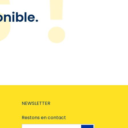
onible.
NEWSLETTER
Restons en contact
Adresse e-mail