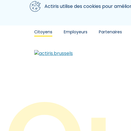
Aller au contenu principal
Nous utilisons des cookies
Actiris utilise des cookies pour amélio
Citoyens
Employeurs
Partenaires