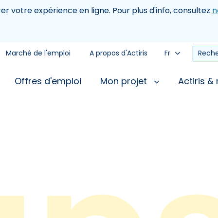
rer votre expérience en ligne. Pour plus d'info, consultez
n
Marché de l'emploi
A propos d'Actiris
Fr
Reche
Offres d'emploi
Mon projet
Actiris &