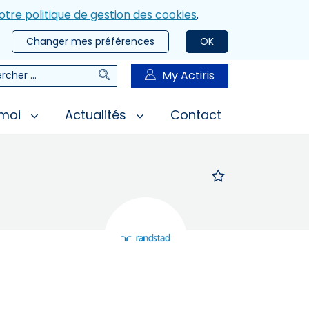
otre politique de gestion des cookies
.
Changer mes préférences
OK
Rechercher
My Actiris
rcher
 moi
Actualités
Contact