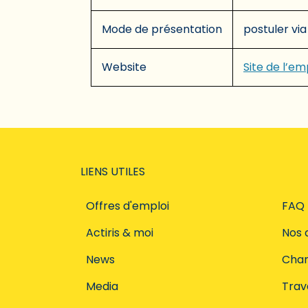
Mode de présentation
postuler via
Website
Site de l’e
LIENS UTILES
Offres d'emploi
FAQ
Actiris & moi
Nos 
News
Char
Media
Trava