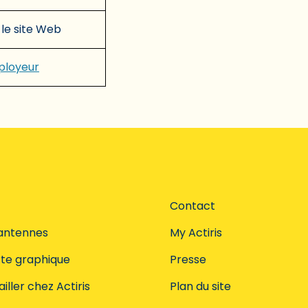
 le site Web
mployeur
Contact
antennes
My Actiris
te graphique
Presse
iller chez Actiris
Plan du site