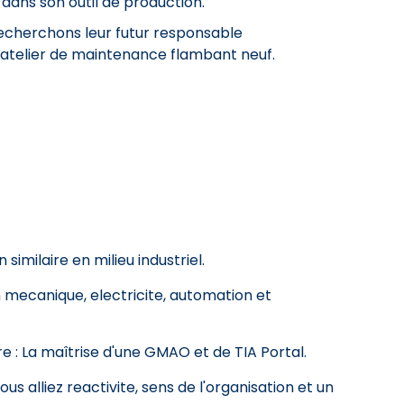
dans son outil de production.
recherchons leur futur responsable
n atelier de maintenance flambant neuf.
similaire en milieu industriel.
mecanique, electricite, automation et
e : La maîtrise d'une GMAO et de TIA Portal.
s alliez reactivite, sens de l'organisation et un