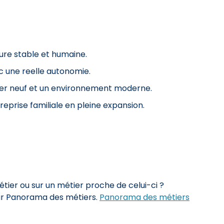
ture stable et humaine.
c une reelle autonomie.
lier neuf et un environnement moderne.
reprise familiale en pleine expansion.
ier ou sur un métier proche de celui-ci ?
sur Panorama des métiers.
Panorama des métiers