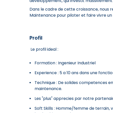
developpement, qui investit massivement 
Dans le cadre de cette croissance, nous 
Maintenance pour piloter et faire vivre u
Profil
Le profil ideal :
Formation : Ingenieur Industriel
Experience : 5 a 10 ans dans une fonction 
Technique : De solides competences en 
maintenance.
Les "plus" apprecies par notre partenair
Soft Skills : Homme/femme de terrain, vou