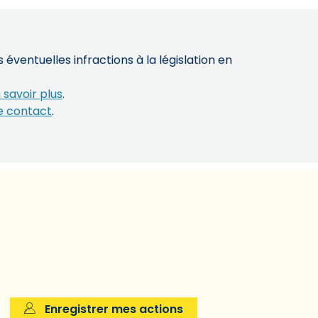
éventuelles infractions à la législation en
 savoir plus
.
e contact
.
Enregistrer mes actions