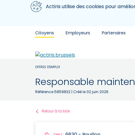
Aller au contenu principal
Nous utilisons des cookies
Actiris utilise des cookies pour amélio
Citoyens
Employeurs
Partenaires
OFFRES D'EMPLOI
Responsable mainten
Référence 5859832
| Créé le 02 juin 2026
Retour à la liste
Lieu :
6830 - Bouillon