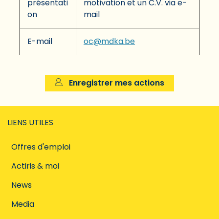
présentati
motivation et un C.V. via e-
on
mail
E-mail
oc@mdka.be
Enregistrer mes actions
LIENS UTILES
Offres d'emploi
Actiris & moi
News
Media