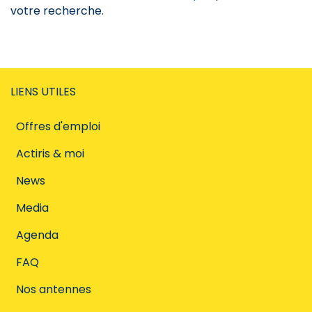
votre recherche.
LIENS UTILES
Offres d'emploi
Actiris & moi
News
Media
Agenda
FAQ
Nos antennes