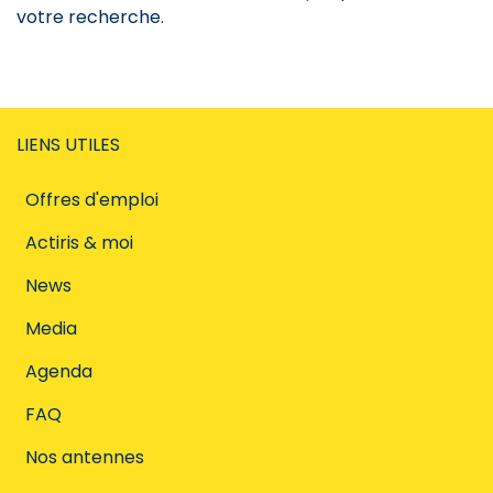
votre recherche.
LIENS UTILES
Offres d'emploi
Actiris & moi
News
Media
Agenda
FAQ
Nos antennes