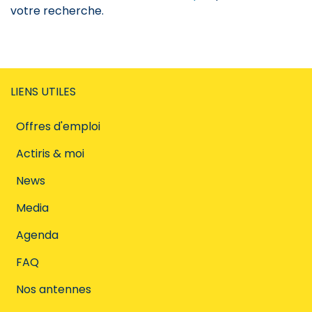
votre recherche.
LIENS UTILES
Offres d'emploi
Actiris & moi
News
Media
Agenda
FAQ
Nos antennes