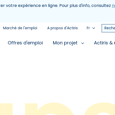
rer votre expérience en ligne. Pour plus d'info, consultez
n
Marché de l'emploi
A propos d'Actiris
Fr
Reche
Offres d'emploi
Mon projet
Actiris &