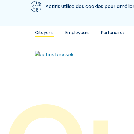
Aller au contenu principal
Nous utilisons des cookies
Actiris utilise des cookies pour amélio
Citoyens
Employeurs
Partenaires