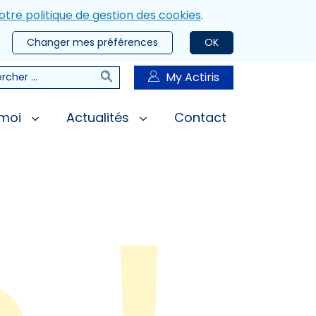
otre politique de gestion des cookies
.
Changer mes préférences
OK
Rechercher
My Actiris
rcher
 moi
Actualités
Contact