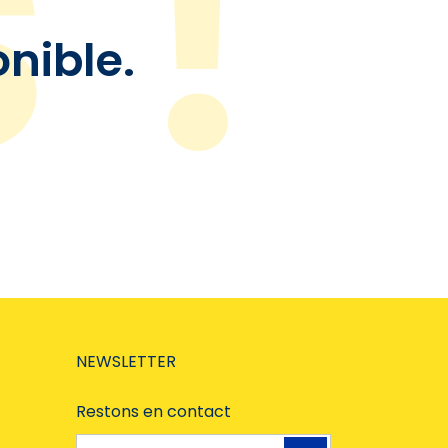
onible.
NEWSLETTER
Restons en contact
Adresse e-mail