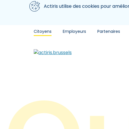
Aller au contenu principal
Nous utilisons des cookies
Actiris utilise des cookies pour amélio
Citoyens
Employeurs
Partenaires