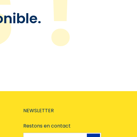
onible.
NEWSLETTER
Restons en contact
Adresse e-mail