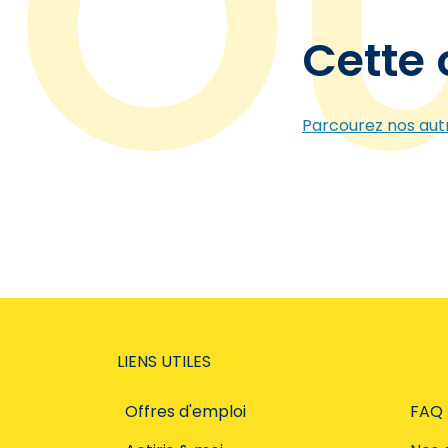
Cette 
Parcourez nos autr
LIENS UTILES
Offres d'emploi
FAQ