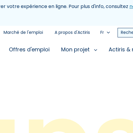
rer votre expérience en ligne. Pour plus d'info, consultez
n
Marché de l'emploi
A propos d'Actiris
Fr
Reche
Offres d'emploi
Mon projet
Actiris &