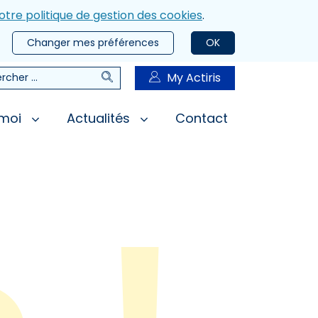
otre politique de gestion des cookies
.
Changer mes préférences
OK
Rechercher
My Actiris
rcher
 moi
Actualités
Contact