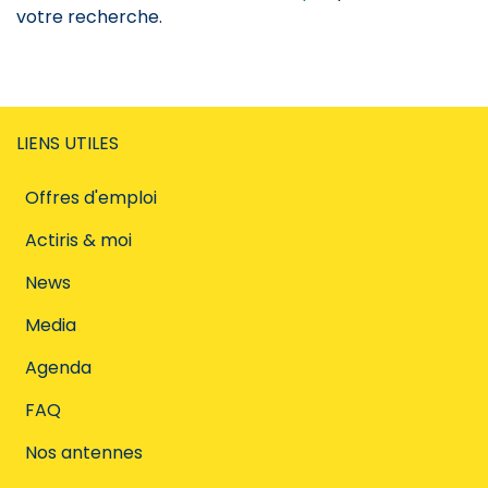
votre recherche.
LIENS UTILES
Offres d'emploi
Actiris & moi
News
Media
Agenda
FAQ
Nos antennes