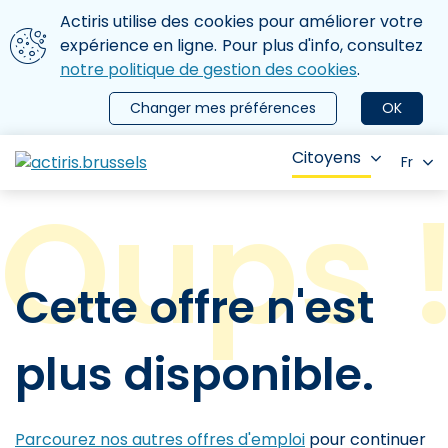
Aller au contenu principal
Nous utilisons des cookies
Actiris utilise des cookies pour améliorer votre
ermer le menu
expérience en ligne. Pour plus d'info, consultez
notre politique de gestion des cookies
.
Changer mes préférences
OK
Citoyens
Fr
Cette offre n'est
plus disponible.
Parcourez nos autres offres d'emploi
pour continuer