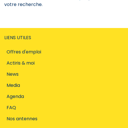
votre recherche.
LIENS UTILES
Offres d'emploi
Actiris & moi
News
Media
Agenda
FAQ
Nos antennes