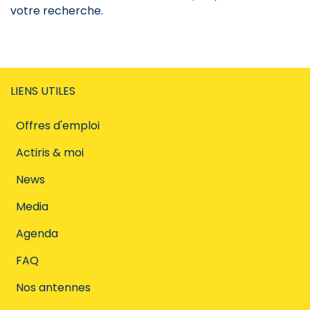
votre recherche.
LIENS UTILES
Offres d'emploi
Actiris & moi
News
Media
Agenda
FAQ
Nos antennes