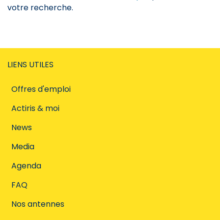
votre recherche.
LIENS UTILES
Offres d'emploi
Actiris & moi
News
Media
Agenda
FAQ
Nos antennes