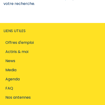
votre recherche.
LIENS UTILES
Offres d'emploi
Actiris & moi
News
Media
Agenda
FAQ
Nos antennes