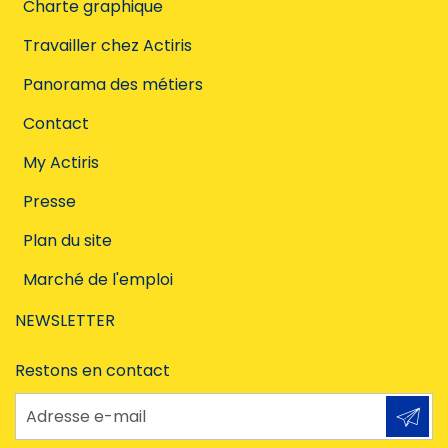
Charte graphique
Travailler chez Actiris
Panorama des métiers
Contact
My Actiris
Presse
Plan du site
Marché de l'emploi
NEWSLETTER
Restons en contact
Adresse e-mail