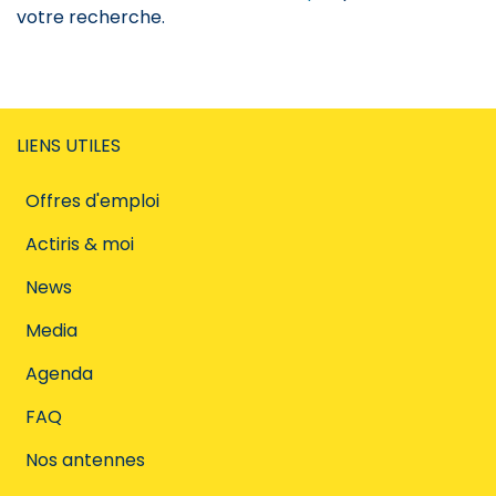
votre recherche.
LIENS UTILES
Offres d'emploi
Actiris & moi
News
Media
Agenda
FAQ
Nos antennes