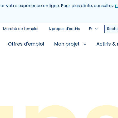
rer votre expérience en ligne. Pour plus d'info, consultez
n
Marché de l'emploi
A propos d'Actiris
Fr
Reche
Offres d'emploi
Mon projet
Actiris &