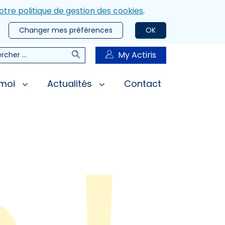
otre politique de gestion des cookies
.
Changer mes préférences
OK
Rechercher
My Actiris
rcher
 moi
Actualités
Contact