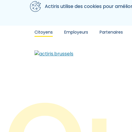
Aller au contenu principal
Nous utilisons des cookies
Actiris utilise des cookies pour amélio
Citoyens
Employeurs
Partenaires