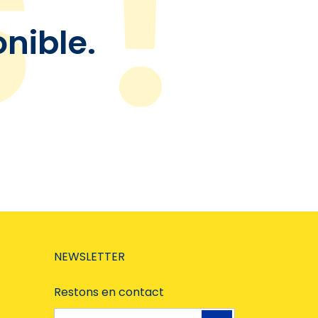
onible.
NEWSLETTER
Restons en contact
Adresse e-mail