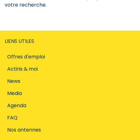
votre recherche.
LIENS UTILES
Offres d'emploi
Actiris & moi
News
Media
Agenda
FAQ
Nos antennes