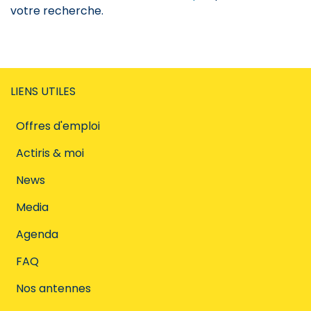
votre recherche.
LIENS UTILES
Offres d'emploi
Actiris & moi
News
Media
Agenda
FAQ
Nos antennes