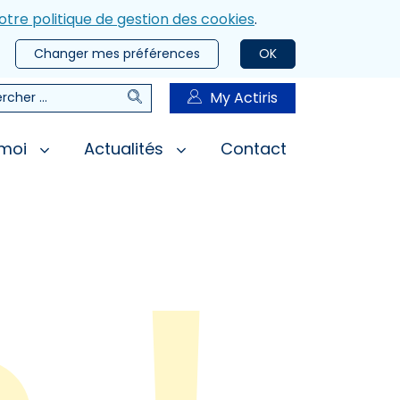
otre politique de gestion des cookies
.
Changer mes préférences
OK
Rechercher
My Actiris
rcher
 moi
Actualités
Contact