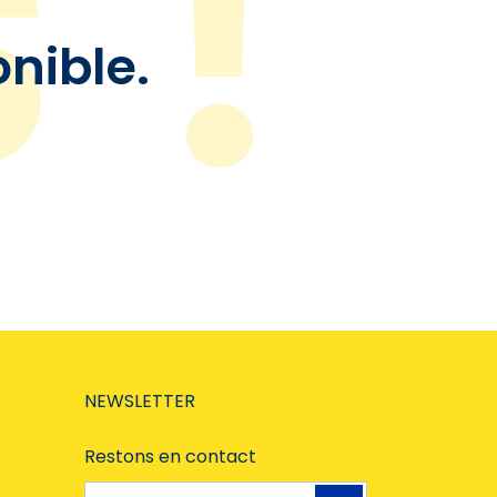
onible.
NEWSLETTER
Restons en contact
Adresse e-mail