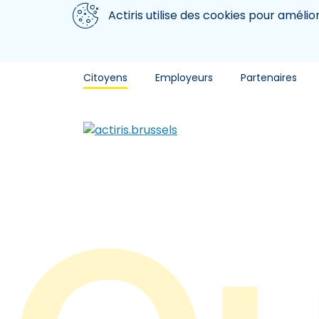
Aller au contenu principal
Nous utilisons des cookies
Actiris utilise des cookies pour amélio
Citoyens
Employeurs
Partenaires