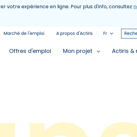
rer votre expérience en ligne. Pour plus d'info, consultez
n
Marché de l'emploi
A propos d'Actiris
Fr
Reche
Offres d'emploi
Mon projet
Actiris &