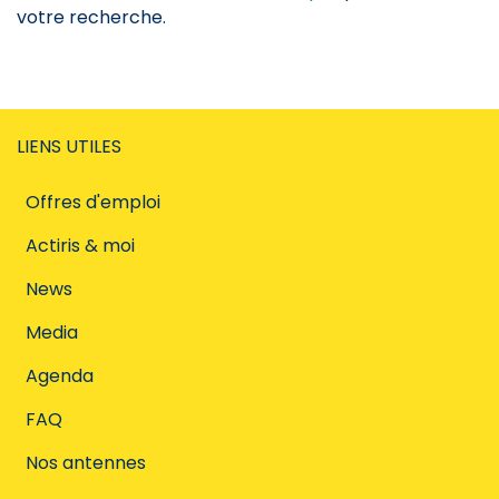
votre recherche.
LIENS UTILES
Offres d'emploi
Actiris & moi
News
Media
Agenda
FAQ
Nos antennes