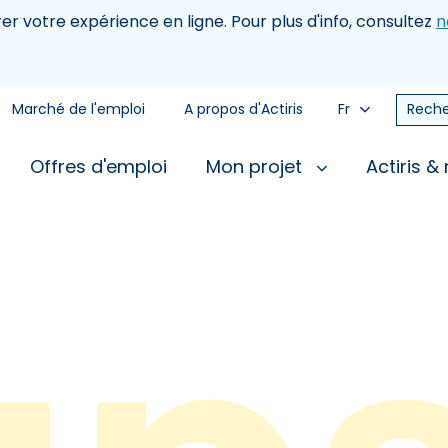
rer votre expérience en ligne. Pour plus d'info, consultez
n
Marché de l'emploi
A propos d'Actiris
Fr
Reche
Offres d'emploi
Mon projet
Actiris &