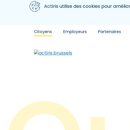
Aller au contenu principal
Nous utilisons des cookies
Actiris utilise des cookies pour amélio
Citoyens
Employeurs
Partenaires