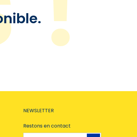
onible.
NEWSLETTER
Restons en contact
Adresse e-mail