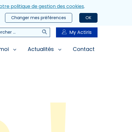
otre politique de gestion des cookies
.
Changer mes préférences
OK
Rechercher
My Actiris
rcher
 moi
Actualités
Contact