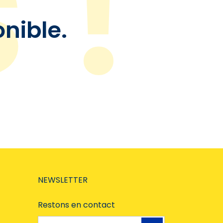
onible.
NEWSLETTER
Restons en contact
Adresse e-mail