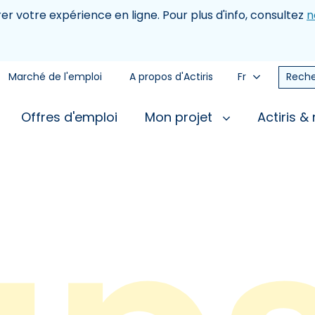
rer votre expérience en ligne. Pour plus d'info, consultez
n
Marché de l'emploi
A propos d'Actiris
Fr
Reche
Offres d'emploi
Mon projet
Actiris &