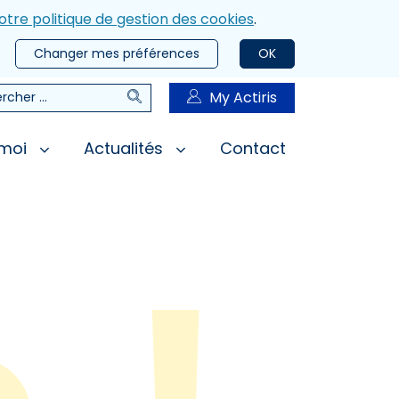
otre politique de gestion des cookies
.
Changer mes préférences
OK
Rechercher
My Actiris
rcher
 moi
Actualités
Contact