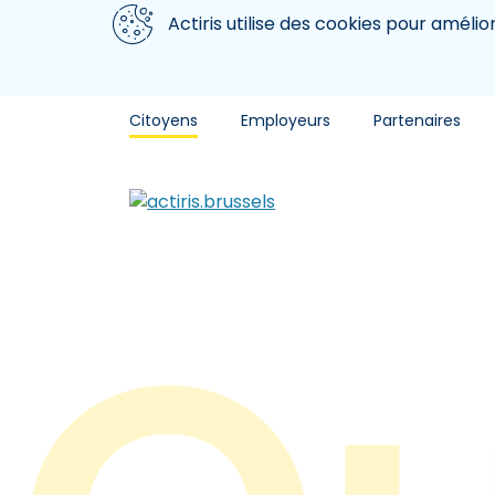
Aller au contenu principal
Nous utilisons des cookies
Actiris utilise des cookies pour amélio
Citoyens
Employeurs
Partenaires