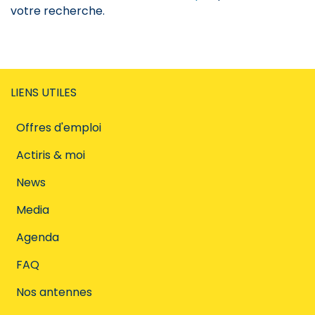
votre recherche.
LIENS UTILES
Offres d'emploi
Actiris & moi
News
Media
Agenda
FAQ
Nos antennes