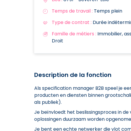
Temps de travail :
Temps plein
Type de contrat :
Durée indétermi
Famille de métiers :
Immobilier, ass
Droit
Description de la fonction
Als specification manager B2B speel je een
producten en diensten binnen grootschal
als publiek).
Je beïnvloedt het beslissingsproces in de
oplossingen duurzaam worden opgenomen
Je bent een echte netwerker die vlot co