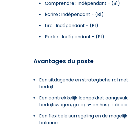
Comprendre : Indépendant - (B1)
Écrire : Indépendant - (B1)
Lire : Indépendant - (B1)
Parler : Indépendant - (B1)
Avantages du poste
Een uitdagende en strategische rol met
bedrijf.
Een aantrekkelijk loonpakket aangevul
bedrijfswagen, groeps- en hospitalisati
Een flexibele uurregeling en de mogelij
balance.