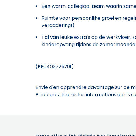
Een warm, collegiaal team waarin sam
Ruimte voor persoonlijke groei en rege
vergadering!).
Tal van leuke extra's op de werkvloer, zo
kinderopvang tijdens de zomermaanden 
(BE0402725291)
Envie d'en apprendre davantage sur ce mét
Parcourez toutes les informations utiles 