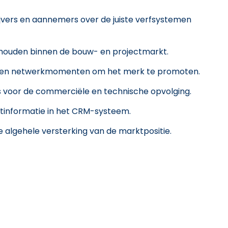
jvers en aannemers over de juiste verfsystemen
houden binnen de bouw- en projectmarkt.
s en netwerkmomenten om het merk te promoten.
voor de commerciële en technische opvolging.
tinformatie in het CRM-systeem.
e algehele versterking van de marktpositie.