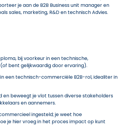
orteer je aan de B2B Business unit manager en
ls sales, marketing, R&D en technisch Advies.
loma, bij voorkeur in een technische,
(of bent gelijkwaardig door ervaring).
in een technisch-commerciële B2B-rol, idealiter in
d en beweegt je vlot tussen diverse stakeholders
ikkelaars en aannemers.
commercieel ingesteld; je weet hoe
e je hier vroeg in het proces impact op kunt