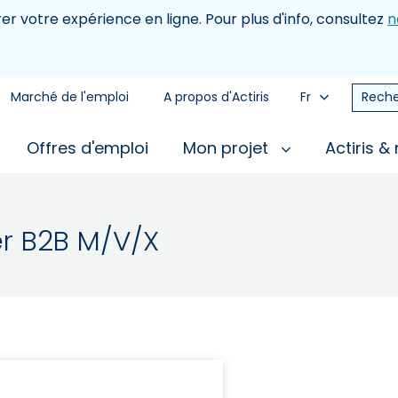
rer votre expérience en ligne. Pour plus d'info, consultez
n
Marché de l'emploi
A propos d'Actiris
Fr
Reche
Offres d'emploi
Mon projet
Actiris &
r B2B M/V/X