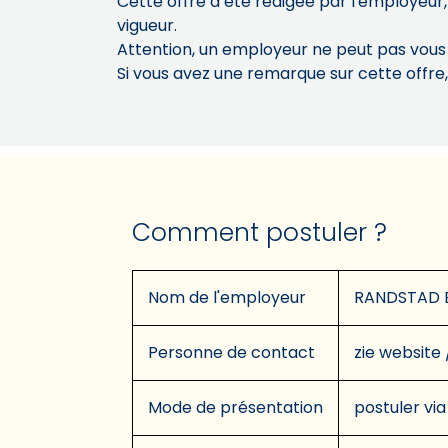
Cette offre a été rédigée par l'employeur,
vigueur.
Attention, un employeur ne peut pas vou
Si vous avez une remarque sur cette offre
Comment postuler ?
Nom de l'employeur
RANDSTAD 
Personne de contact
zie website 
Mode de présentation
postuler via