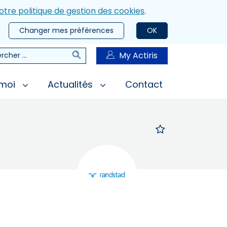
otre politique de gestion des cookies
.
Changer mes préférences
OK
Rechercher
My Actiris
rcher
 moi
Actualités
Contact