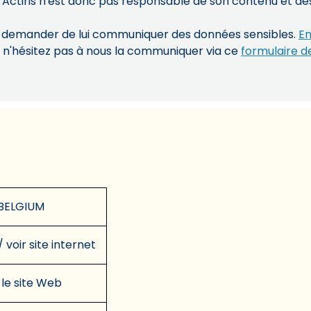
 Actiris n'est donc pas responsable de son contenu et des 
s demander de lui communiquer des données sensibles.
En
, n'hésitez pas à nous la communiquer via ce
formulaire d
BELGIUM
/ voir site internet
 le site Web