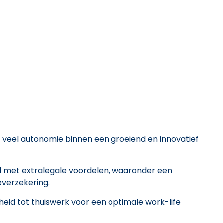
 veel autonomie binnen een groeiend en innovatief
d met extralegale voordelen, waaronder een
everzekering.
kheid tot thuiswerk voor een optimale work-life