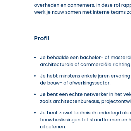
overheden en aannemers. In deze rol rapp
werk je nauw samen met interne teams zoa
Profil
Je behaalde een bachelor- of masterdip
architecturale of commerciële richting 
Je hebt minstens enkele jaren ervaring 
de bouw- of afwerkingssector.
Je bent een echte netwerker in het vel
zoals architectenbureaus, projectontw
Je bent zowel technisch onderlegd als 
bouwbeslissingen tot stand komen en ho
uitoefenen.