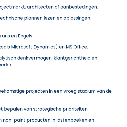
rojectmarkt, architecten of aanbestedingen.
technische plannen lezen en oplossingen
Frans en Engels.
als Microsoft Dynamics) en MS Office.
alytisch denkvermogen, klantgerichtheid en
heden.
toekomstige projecten in een vroeg stadium van de
t bepalen van strategische prioriteiten.
n non-paint producten in lastenboeken en