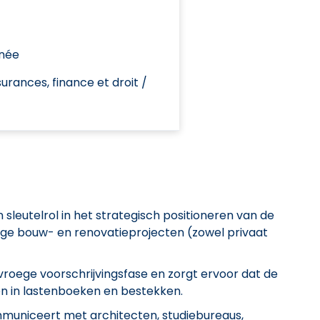
née
urances, finance et droit /
 sleutelrol in het strategisch positioneren van de
ige bouw- en renovatieprojecten (zowel privaat
 vroege voorschrijvingsfase en zorgt ervoor dat de
 in lastenboeken en bestekken.
mmuniceert met architecten, studiebureaus,