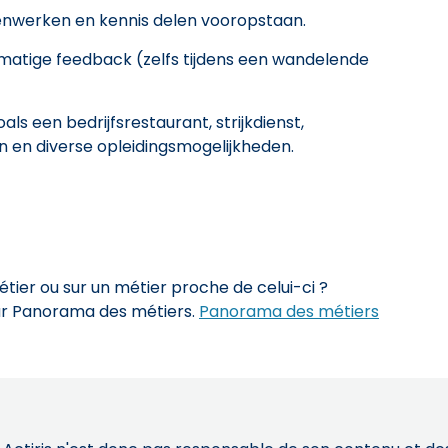
enwerken en kennis delen vooropstaan.
lmatige feedback (zelfs tijdens een wandelende
als een bedrijfsrestaurant, strijkdienst,
en diverse opleidingsmogelijkheden.
ier ou sur un métier proche de celui-ci ?
sur Panorama des métiers.
Panorama des métiers