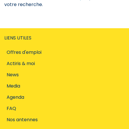
votre recherche.
LIENS UTILES
Offres d'emploi
Actiris & moi
News
Media
Agenda
FAQ
Nos antennes