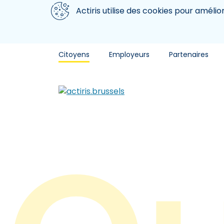
Aller au contenu principal
Nous utilisons des cookies
Actiris utilise des cookies pour amélio
Citoyens
Employeurs
Partenaires