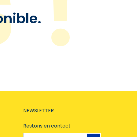
onible.
NEWSLETTER
Restons en contact
Adresse e-mail