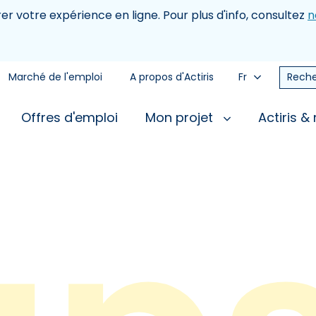
rer votre expérience en ligne. Pour plus d'info, consultez
n
Marché de l'emploi
A propos d'Actiris
Fr
Reche
Offres d'emploi
Mon projet
Actiris &