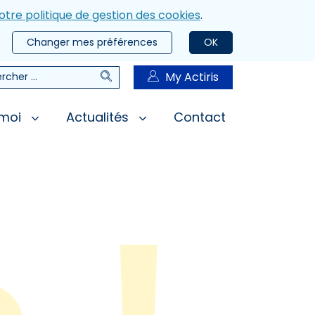
otre politique de gestion des cookies
.
Changer mes préférences
OK
Rechercher
My Actiris
rcher
 moi
Actualités
Contact