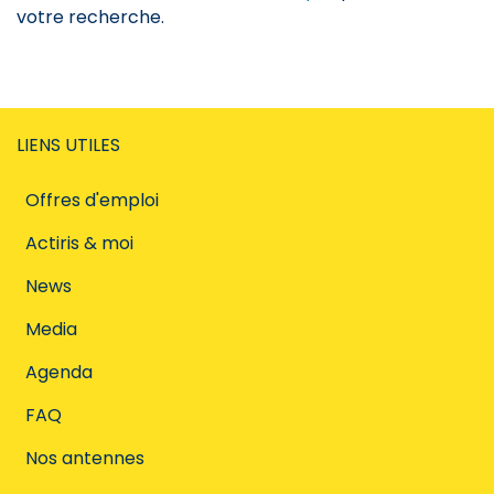
votre recherche.
LIENS UTILES
Offres d'emploi
Actiris & moi
News
Media
Agenda
FAQ
Nos antennes