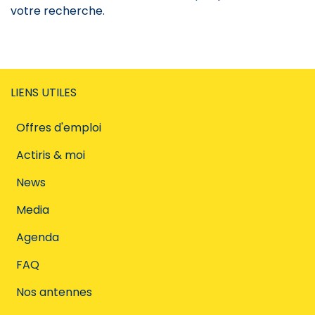
votre recherche.
LIENS UTILES
Offres d'emploi
Actiris & moi
News
Media
Agenda
FAQ
Nos antennes