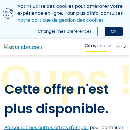
Aller au contenu principal
Nous utilisons des cookies
Actiris utilise des cookies pour améliorer votre
ermer le menu
expérience en ligne. Pour plus d'info, consultez
notre politique de gestion des cookies
.
Changer mes préférences
OK
Citoyens
Fr
Cette offre n'est
plus disponible.
Parcourez nos autres offres d'emploi
pour continuer