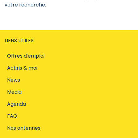
votre recherche.
LIENS UTILES
Offres d'emploi
Actiris & moi
News
Media
Agenda
FAQ
Nos antennes