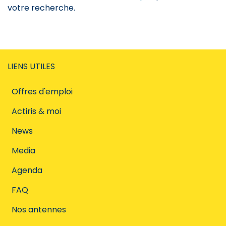
votre recherche.
LIENS UTILES
Offres d'emploi
Actiris & moi
News
Media
Agenda
FAQ
Nos antennes