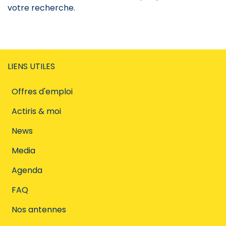
votre recherche.
LIENS UTILES
Offres d'emploi
Actiris & moi
News
Media
Agenda
FAQ
Nos antennes