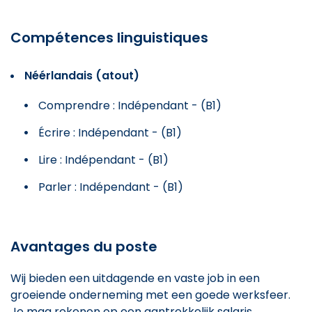
Compétences linguistiques
Néérlandais (atout)
Comprendre : Indépendant - (B1)
Écrire : Indépendant - (B1)
Lire : Indépendant - (B1)
Parler : Indépendant - (B1)
Avantages du poste
Wij bieden een uitdagende en vaste job in een
groeiende onderneming met een goede werksfeer.
Je mag rekenen op een aantrekkelijk salaris