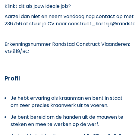
Klinkt dit als jouw ideale job?
Aarzel dan niet en neem vandaag nog contact op met N
236756 of stuur je CV naar construct_kortrijk@randstad
Erkenningsnummer Randstad Construct Vlaanderen:
VG.819/BC
Profil
Je hebt ervaring als kraanman en bent in staat
om zeer precies kraanwerk uit te voeren.
Je bent bereid om de handen uit de mouwen te
steken en mee te werken op de werf.