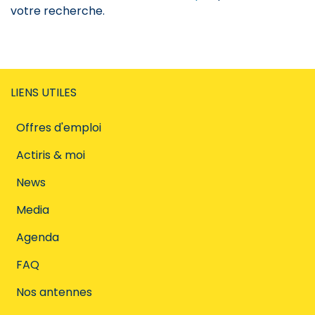
votre recherche.
LIENS UTILES
Offres d'emploi
Actiris & moi
News
Media
Agenda
FAQ
Nos antennes