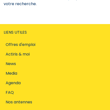
votre recherche.
LIENS UTILES
Offres d'emploi
Actiris & moi
News
Media
Agenda
FAQ
Nos antennes