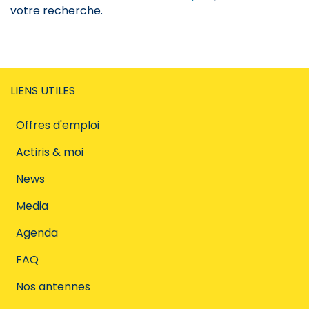
votre recherche.
LIENS UTILES
Offres d'emploi
Actiris & moi
News
Media
Agenda
FAQ
Nos antennes