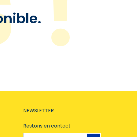
onible.
NEWSLETTER
Restons en contact
Adresse e-mail