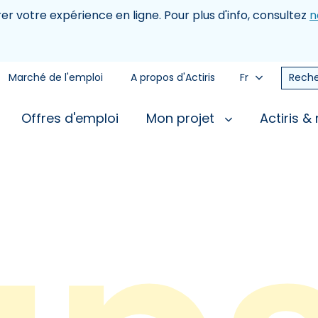
rer votre expérience en ligne. Pour plus d'info, consultez
n
Marché de l'emploi
A propos d'Actiris
Fr
Reche
Offres d'emploi
Mon projet
Actiris &