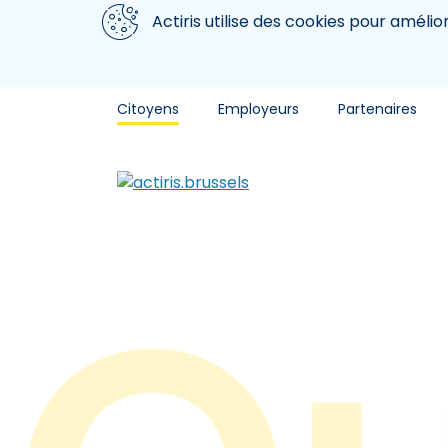
Aller au contenu principal
Nous utilisons des cookies
Actiris utilise des cookies pour amélio
Citoyens
Employeurs
Partenaires