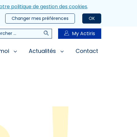
otre politique de gestion des cookies
.
Changer mes préférences
OK
Rechercher
My Actiris
rcher
 moi
Actualités
Contact