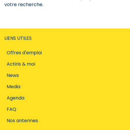
votre recherche.
LIENS UTILES
Offres d'emploi
Actiris & moi
News
Media
Agenda
FAQ
Nos antennes