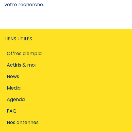
votre recherche.
LIENS UTILES
Offres d'emploi
Actiris & moi
News
Media
Agenda
FAQ
Nos antennes