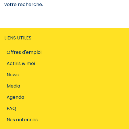
votre recherche.
LIENS UTILES
Offres d'emploi
Actiris & moi
News
Media
Agenda
FAQ
Nos antennes