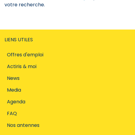
votre recherche.
LIENS UTILES
Offres d'emploi
Actiris & moi
News
Media
Agenda
FAQ
Nos antennes