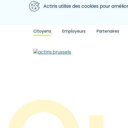
Aller au contenu principal
Nous utilisons des cookies
Actiris utilise des cookies pour amélio
Citoyens
Employeurs
Partenaires