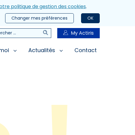
otre politique de gestion des cookies
.
Changer mes préférences
OK
Rechercher
My Actiris
rcher
 moi
Actualités
Contact