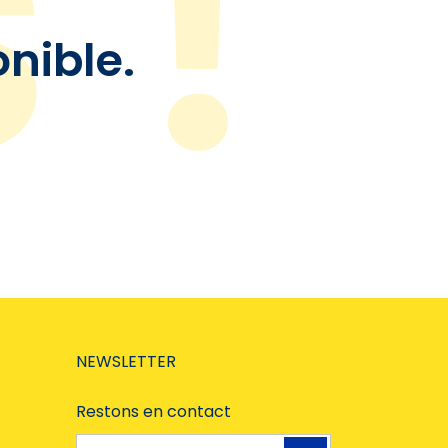
onible.
NEWSLETTER
Restons en contact
Adresse e-mail