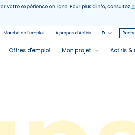
rer votre expérience en ligne. Pour plus d'info, consultez
n
Marché de l'emploi
A propos d'Actiris
Fr
Reche
Offres d'emploi
Mon projet
Actiris &