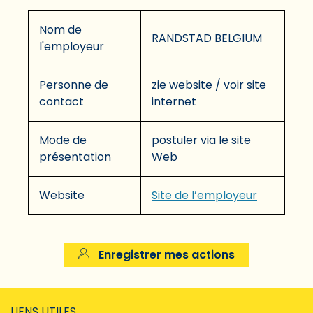
Nom de
RANDSTAD BELGIUM
l'employeur
Personne de
zie website / voir site
contact
internet
Mode de
postuler via le site
présentation
Web
Website
Site de l’employeur
Enregistrer mes actions
LIENS UTILES