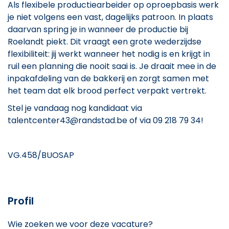
Als flexibele productiearbeider op oproepbasis werk
je niet volgens een vast, dagelijks patroon. In plaats
daarvan spring je in wanneer de productie bij
Roelandt piekt. Dit vraagt een grote wederzijdse
flexibiliteit: jij werkt wanneer het nodig is en krijgt in
ruil een planning die nooit saai is. Je draait mee in de
inpakafdeling van de bakkerij en zorgt samen met
het team dat elk brood perfect verpakt vertrekt.
Stel je vandaag nog kandidaat via
talentcenter43@randstad.be of via 09 218 79 34!
VG.458/BUOSAP
Profil
Wie zoeken we voor deze vacature?