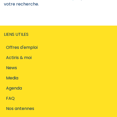
votre recherche.
LIENS UTILES
Offres d'emploi
Actiris & moi
News
Media
Agenda
FAQ
Nos antennes