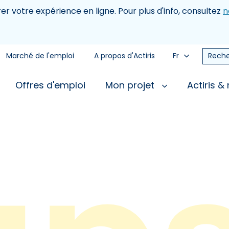
rer votre expérience en ligne. Pour plus d'info, consultez
n
Marché de l'emploi
A propos d'Actiris
Fr
Reche
Offres d'emploi
Mon projet
Actiris &