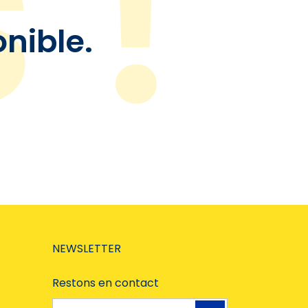
onible.
NEWSLETTER
Restons en contact
Adresse e-mail