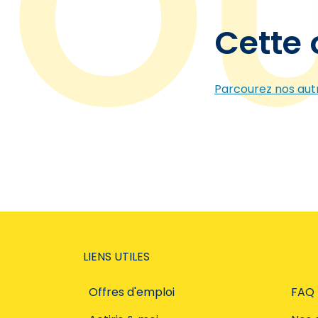
Cette 
Parcourez nos autr
LIENS UTILES
Offres d'emploi
FAQ