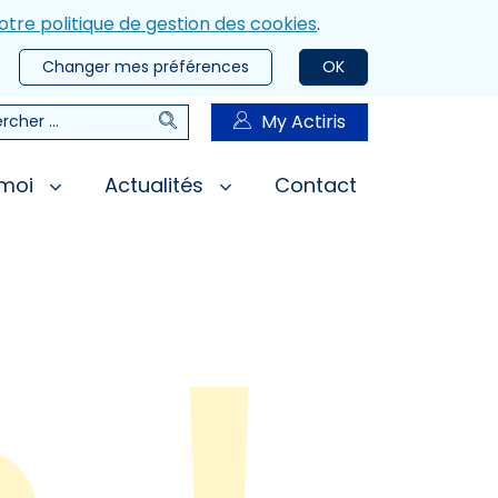
otre politique de gestion des cookies
.
Changer mes préférences
OK
Rechercher
My Actiris
rcher
 moi
Actualités
Contact