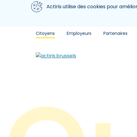
Aller au contenu principal
Nous utilisons des cookies
Actiris utilise des cookies pour amélio
Citoyens
Employeurs
Partenaires